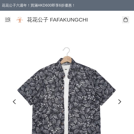
花花公子六週年！買滿HKD600即享6折優惠！
購物滿 HKD 600.00即享免運費優惠！（適用於 本地取貨 )
花花公子 FAFAKUNGCHI