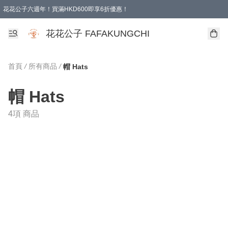
花花公子六週年！買滿HKD600即享6折優惠！
購物滿 HKD 600.00即享免運費優惠！（適用於 本地取貨 )
花花公子 FAFAKUNGCHI
首頁
/
所有商品
/
帽 Hats
帽 Hats
4項 商品