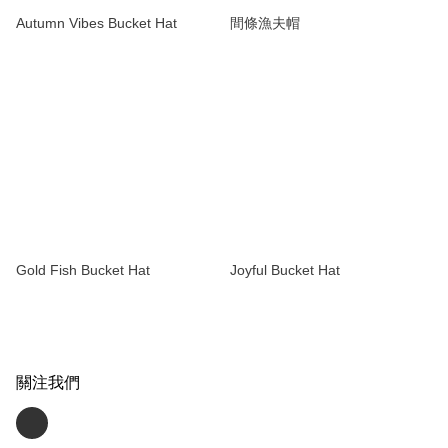
Autumn Vibes Bucket Hat
間條漁夫帽
Gold Fish Bucket Hat
Joyful Bucket Hat
關注我們