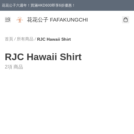
花花公子六週年！買滿HKD600即享6折優惠！
購物滿 HKD 600.00即享免運費優惠！（適用於 本地取貨 )
花花公子 FAFAKUNGCHI
首頁
/
所有商品
/
RJC Hawaii Shirt
RJC Hawaii Shirt
2項 商品