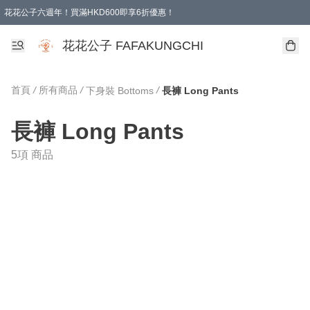
花花公子六週年！買滿HKD600即享6折優惠！
購物滿 HKD 600.00即享免運費優惠！（適用於 本地取貨 )
花花公子 FAFAKUNGCHI
首頁
/
所有商品
/
/
下身裝 Bottoms
長褲 Long Pants
長褲 Long Pants
5項 商品