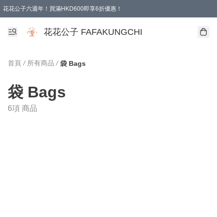
花花公子六週年！買滿HKD600即享6折優惠！
購物滿 HKD 600.00即享免運費優惠！（適用於 本地取貨 )
花花公子 FAFAKUNGCHI
首頁
/
所有商品
/
袋 Bags
袋 Bags
6項 商品