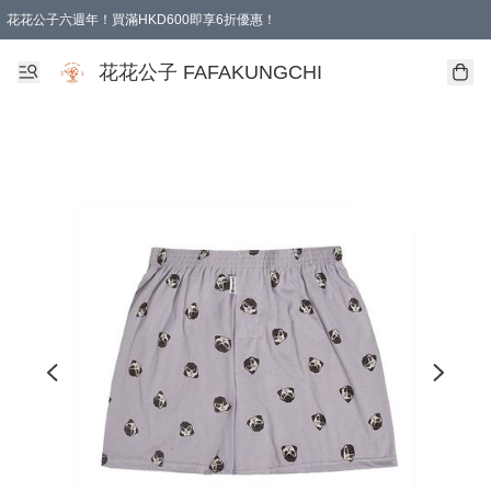
花花公子六週年！買滿HKD600即享6折優惠！
購物滿 HKD 600.00即享免運費優惠！（適用於 本地取貨 )
花花公子 FAFAKUNGCHI