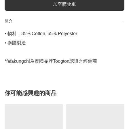
加至購物車
−
簡介
• 物料：35% Cotton, 65% Polyester

• 泰國製造

*fafakungchi為泰國品牌Toogton認證之經銷商
你可能感興趣的商品