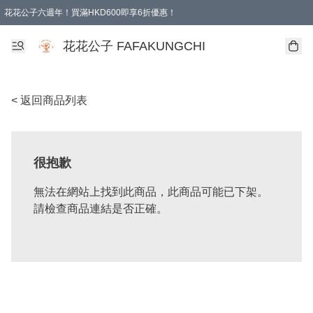
花花公子六週年！買滿HKD600即享6折優惠！
購物滿 HKD 600.00即享免運費優惠！（適用於 本地取貨 )
花花公子 FAFAKUNGCHI
< 返回商品列表
很抱歉
無法在網站上找到此商品，此商品可能已下架。
請檢查商品連結是否正確。