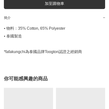
加至購物車
−
簡介
• 物料：35% Cotton, 65% Polyester

• 泰國製造

*fafakungchi為泰國品牌Toogton認證之經銷商
你可能感興趣的商品