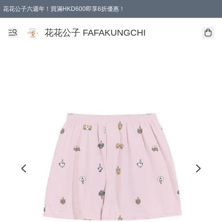
花花公子六週年！買滿HKD600即享6折優惠！
購物滿 HKD 600.00即享免運費優惠！（適用於 本地取貨 )
花花公子 FAFAKUNGCHI