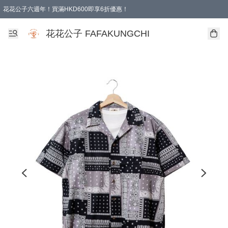
花花公子六週年！買滿HKD600即享6折優惠！
購物滿 HKD 600.00即享免運費優惠！（適用於 本地取貨 )
花花公子 FAFAKUNGCHI