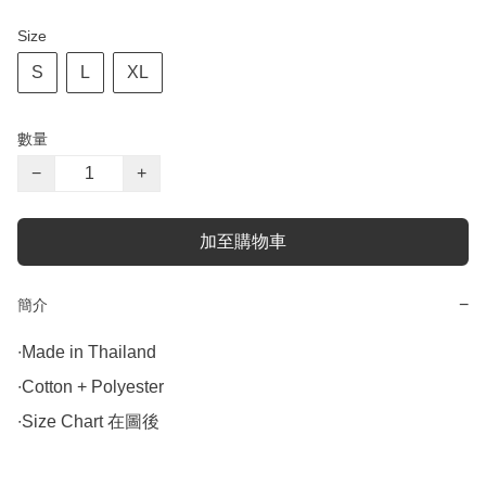
Size
S
L
XL
數量
−
+
加至購物車
−
簡介
∙Made in Thailand

∙Cotton + Polyester

∙Size Chart 在圖後