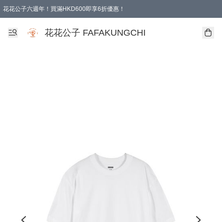
花花公子六週年！買滿HKD600即享6折優惠！
購物滿 HKD 600.00即享免運費優惠！（適用於 本地取貨 )
花花公子 FAFAKUNGCHI