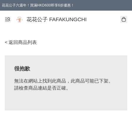
花花公子六週年！買滿HKD600即享6折優惠！
購物滿 HKD 600.00即享免運費優惠！（適用於 本地取貨 )
花花公子 FAFAKUNGCHI
< 返回商品列表
很抱歉
無法在網站上找到此商品，此商品可能已下架。
請檢查商品連結是否正確。