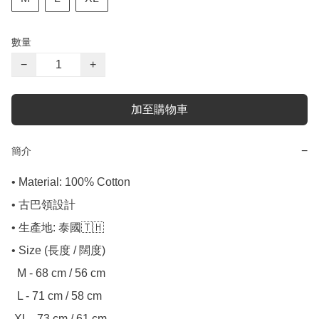
數量
−
+
加至購物車
−
簡介
• Material: 100% Cotton

• 古巴領設計

• 生產地: 泰國🇹🇭

• Size (長度 / 闊度)

  M - 68 cm / 56 cm

  L - 71 cm / 58 cm

 XL - 73 cm / 61 cm
