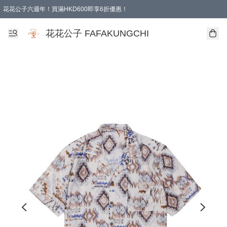
花花公子六週年！買滿HKD600即享6折優惠！
購物滿 HKD 600.00即享免運費優惠！（適用於 本地取貨 )
花花公子 FAFAKUNGCHI