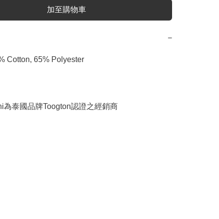
加至購物車
−
Cotton, 65% Polyester

ngchi為泰國品牌Toogton認證之經銷商