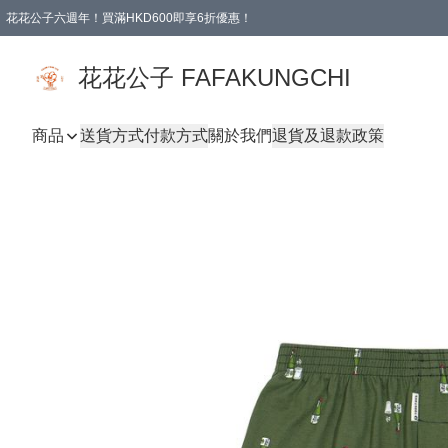
花花公子六週年！買滿HKD600即享6折優惠！
購物滿 HKD 600.00即享免運費優惠！（適用於 本地取貨 )
花花公子 FAFAKUNGCHI
商品
送貨方式
付款方式
關於我們
退貨及退款政策