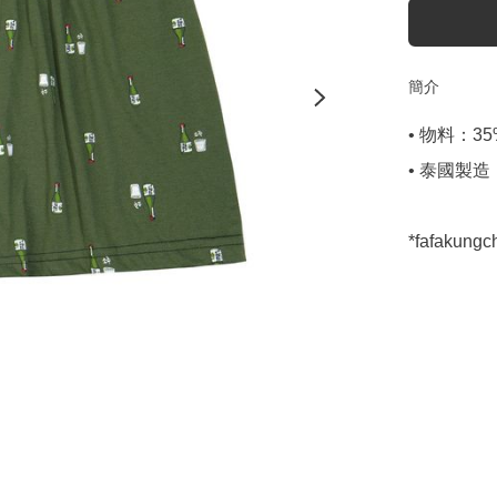
簡介
• 物料：35% 
• 泰國製造

*fafaku