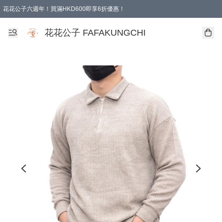
花花公子六週年！買滿HKD600即享6折優惠！
購物滿 HKD 600.00即享免運費優惠！（適用於 本地取貨 )
花花公子 FAFAKUNGCHI