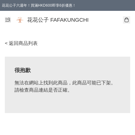
花花公子六週年！買滿HKD600即享6折優惠！
購物滿 HKD 600.00即享免運費優惠！（適用於 本地取貨 )
花花公子 FAFAKUNGCHI
< 返回商品列表
很抱歉
無法在網站上找到此商品，此商品可能已下架。
請檢查商品連結是否正確。