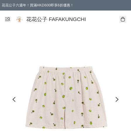
花花公子六週年！買滿HKD600即享6折優惠！
購物滿 HKD 600.00即享免運費優惠！（適用於 本地取貨 )
花花公子 FAFAKUNGCHI