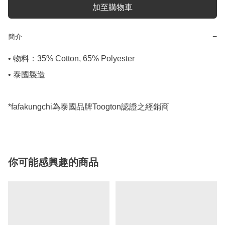
加至購物車
−
簡介
• 物料：35% Cotton, 65% Polyester

• 泰國製造

*fafakungchi為泰國品牌Toogton認證之經銷商
你可能感興趣的商品