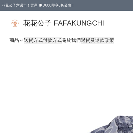
花花公子六週年！買滿HKD600即享6折優惠！
購物滿 HKD 600.00即享免運費優惠！（適用於 本地取貨 )
花花公子 FAFAKUNGCHI
商品
送貨方式
付款方式
關於我們
退貨及退款政策