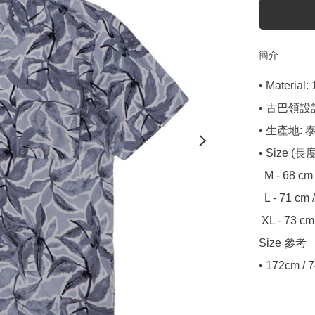
簡介
• Material:
• 古巴領設計
• 生產地: 泰
• Size (長度
  M - 68 cm / 56 cm

  L - 71 cm / 58 cm

 XL - 73 cm / 61 cm

Size 參考

• 172cm / 7