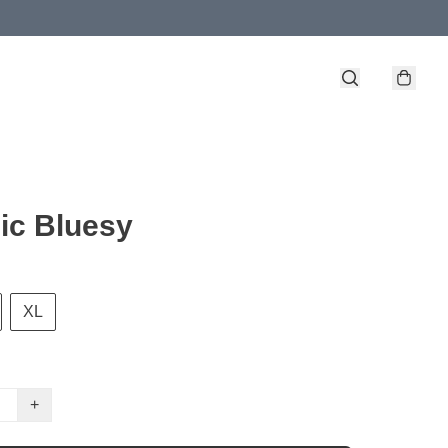
ic Bluesy
XL
+