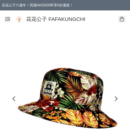
花花公子六週年！買滿HKD600即享6折優惠！
購物滿 HKD 600.00即享免運費優惠！（適用於 本地取貨 )
花花公子 FAFAKUNGCHI