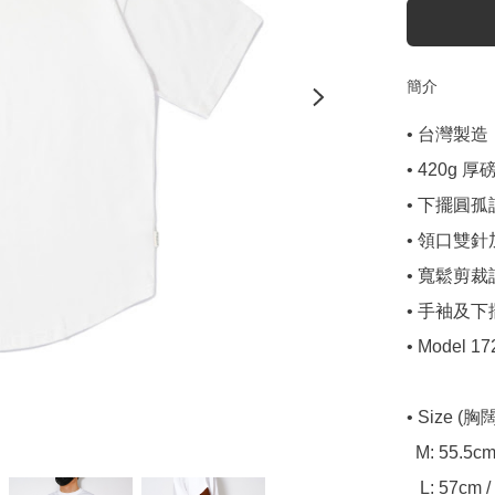
簡介
• 台灣製造

• 420g 
• 下擺圓孤
• 領口雙針
• 寬鬆剪裁
• 手袖及
• Model 172
• Size (胸
  M: 55.5cm / 75cm / 57cm / 22.5cm

   L: 57cm