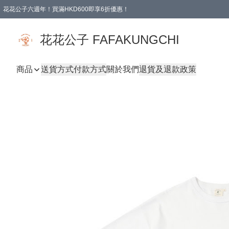
花花公子六週年！買滿HKD600即享6折優惠！
購物滿 HKD 600.00即享免運費優惠！（適用於 本地取貨 )
花花公子 FAFAKUNGCHI
商品
送貨方式
付款方式
關於我們
退貨及退款政策