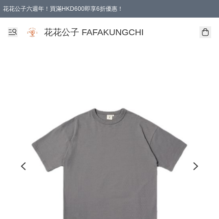
花花公子六週年！買滿HKD600即享6折優惠！
購物滿 HKD 600.00即享免運費優惠！（適用於 本地取貨 )
花花公子 FAFAKUNGCHI