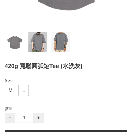
420g 寬鬆圓弧短Tee (水洗灰)
Size
M
L
數量
−
+