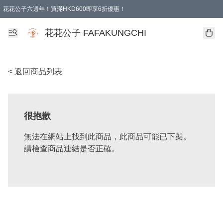
花花公子六週年！買滿HKD600即享6折優惠！
購物滿 HKD 600.00即享免運費優惠！（適用於 本地取貨 )
花花公子 FAFAKUNGCHI
< 返回商品列表
很抱歉
無法在網站上找到此商品，此商品可能已下架。
請檢查商品連結是否正確。