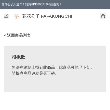
花花公子六週年！買滿HKD600即享6折優惠！
購物滿 HKD 600.00即享免運費優惠！（適用於 本地取貨 )
花花公子 FAFAKUNGCHI
< 返回商品列表
很抱歉
無法在網站上找到此商品，此商品可能已下架。
請檢查商品連結是否正確。