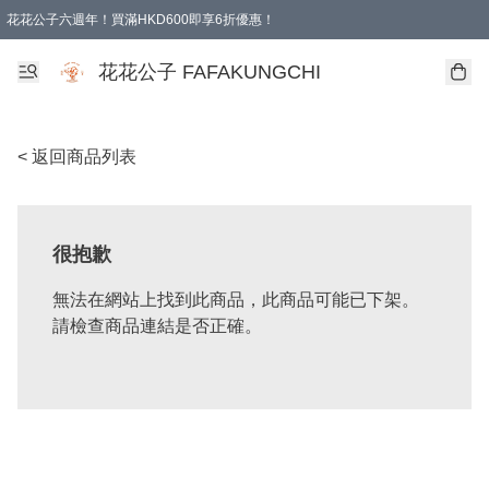
花花公子六週年！買滿HKD600即享6折優惠！
購物滿 HKD 600.00即享免運費優惠！（適用於 本地取貨 )
花花公子 FAFAKUNGCHI
< 返回商品列表
很抱歉
無法在網站上找到此商品，此商品可能已下架。
請檢查商品連結是否正確。