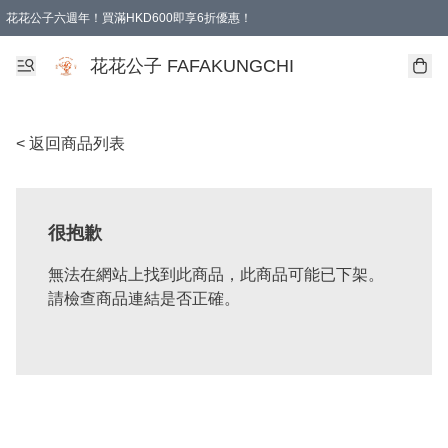
花花公子六週年！買滿HKD600即享6折優惠！
購物滿 HKD 600.00即享免運費優惠！（適用於 本地取貨 )
花花公子 FAFAKUNGCHI
< 返回商品列表
很抱歉
無法在網站上找到此商品，此商品可能已下架。
請檢查商品連結是否正確。