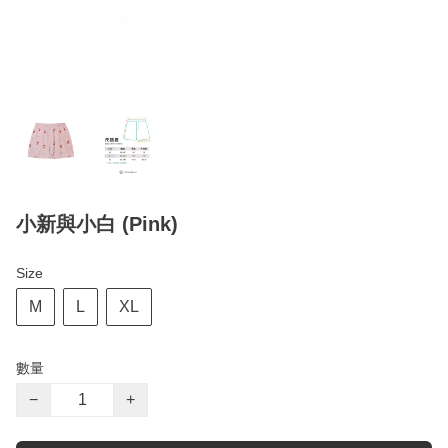
小新與小白 (Pink)
Size
M
L
XL
數量
−
+