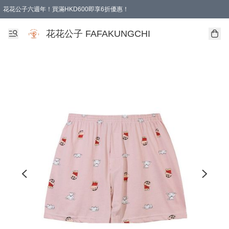
花花公子六週年！買滿HKD600即享6折優惠！
購物滿 HKD 600.00即享免運費優惠！（適用於 本地取貨 )
花花公子 FAFAKUNGCHI