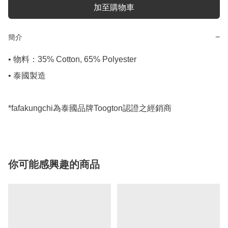
加至購物車
−
簡介
• 物料：35% Cotton, 65% Polyester

• 泰國製造

*fafakungchi為泰國品牌Toogton認證之經銷商
你可能感興趣的商品