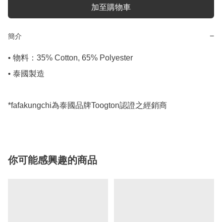
加至購物車
−
簡介
• 物料：35% Cotton, 65% Polyester

• 泰國製造

*fafakungchi為泰國品牌Toogton認證之經銷商
你可能感興趣的商品