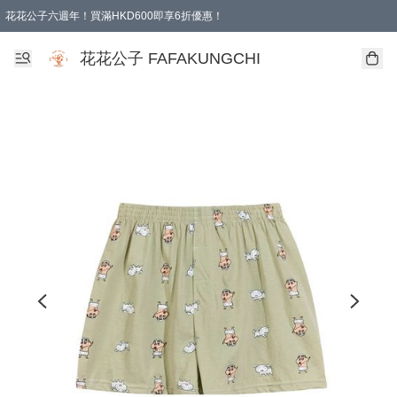
花花公子六週年！買滿HKD600即享6折優惠！
購物滿 HKD 600.00即享免運費優惠！（適用於 本地取貨 )
花花公子 FAFAKUNGCHI