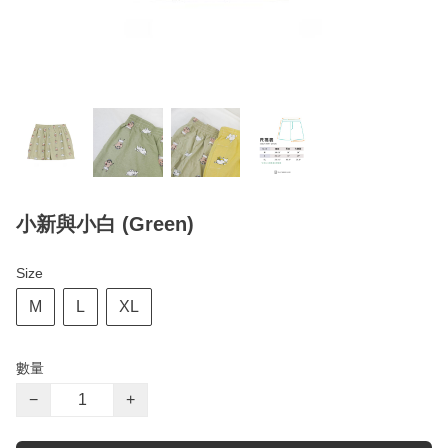
小新與小白 (Green)
Size
M
L
XL
數量
−
+